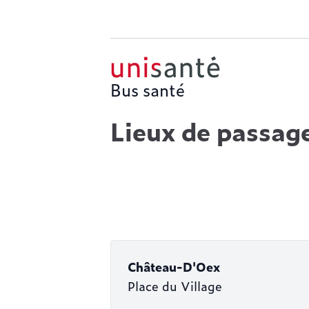
Bus santé
Lieux de passag
Château-D'Oex
Place du Village