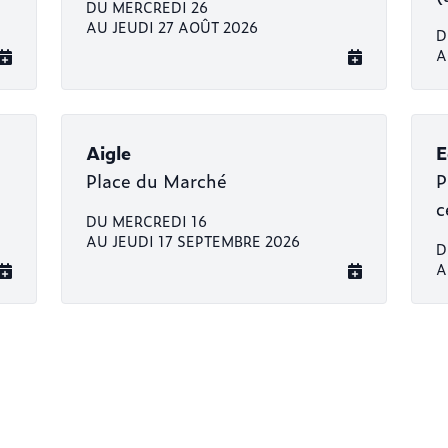
DU MERCREDI 26
AU JEUDI 27 AOÛT 2026
D
A
Aigle
E
Place du Marché
P
c
DU MERCREDI 16
AU JEUDI 17 SEPTEMBRE 2026
D
A