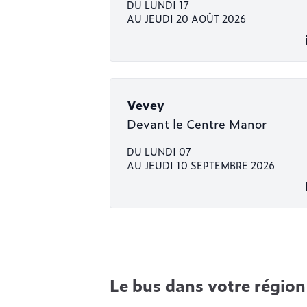
DU LUNDI 17
AU JEUDI 20 AOÛT 2026
Vevey
Devant le Centre Manor
DU LUNDI 07
AU JEUDI 10 SEPTEMBRE 2026
Le bus dans votre région