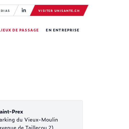
ÉDIAS
VISITER UNISANTE.CH
LIEUX DE PASSAGE
EN ENTREPRISE
aint-Prex
arking du Vieux-Moulin
avenue de Taillecou 2)